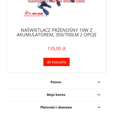
NAŚWIETLACZ PRZENOŚNY 10W Z
AKUMULATOREM, 350/700LM 2 OPCJE
MOCY ŚWIECENIA
135,00 zł
do koszyka
Pomoc
Moje konto
Płatności i dostawa