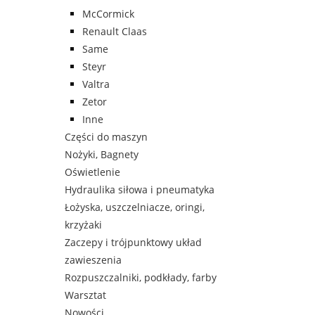
McCormick
Renault Claas
Same
Steyr
Valtra
Zetor
Inne
Części do maszyn
Nożyki, Bagnety
Oświetlenie
Hydraulika siłowa i pneumatyka
Łożyska, uszczelniacze, oringi,
krzyżaki
Zaczepy i trójpunktowy układ
zawieszenia
Rozpuszczalniki, podkłady, farby
Warsztat
Nowości