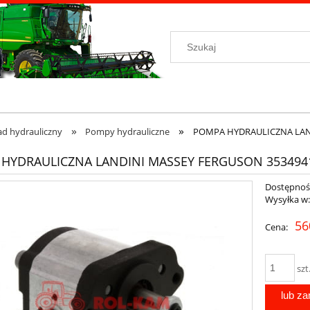
»
»
ad hydrauliczny
Pompy hydrauliczne
POMPA HYDRAULICZNA LAN
HYDRAULICZNA LANDINI MASSEY FERGUSON 35349
Dostępnoś
Wysyłka w
56
Cena:
szt
lub z