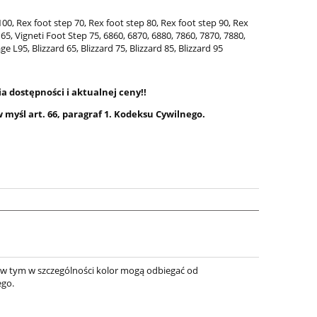
100, Rex foot step 70, Rex foot step 80, Rex foot step 90, Rex
65, Vigneti Foot Step 75, 6860, 6870, 6880, 7860, 7870, 7880,
L95, Blizzard 65, Blizzard 75, Blizzard 85, Blizzard 95
 dostępności i aktualnej ceny!!
 myśl art. 66, paragraf 1. Kodeksu Cywilnego.
.
 w tym w szczególności kolor mogą odbiegać od
ego.