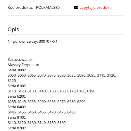
Kod produktu:
ROLKAM2335
zapytaj o produkt
Opis
Nr porównawczy: 3007077X1
Zastosowanie:
Massey Ferguson:
Seria 3000:
3050, 3060, 3065, 3070, 3075, 3080, 3085, 3090, 3095, 3115, 3120,
3125
Seria 6100:
6110, 6120, 6130, 6140, 6150, 6160, 6170, 6180, 6190
Seria 6200:
6235, 6245, 6255, 6260, 6265, 6270, 6280, 6290
Seria 6400:
6445, 6455, 6460, 6465, 6470, 6475, 6480
Seria 8100:
8110, 8120, 8130, 8140, 8150, 8160
Seria 8200: