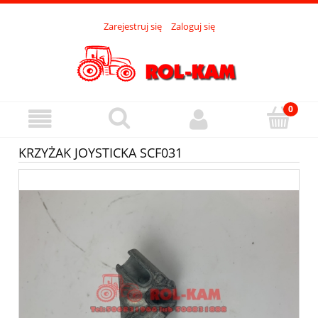
Zarejestruj się
Zaloguj się
KRZYŻAK JOYSTICKA SCF031