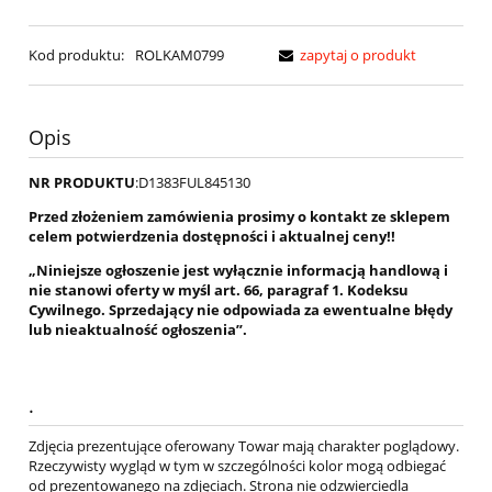
Kod produktu:
ROLKAM0799
zapytaj o produkt
Opis
NR PRODUKTU
:D1383FUL845130
Przed złożeniem zamówienia prosimy o kontakt ze sklepem
celem potwierdzenia dostępności i aktualnej ceny!!
„Niniejsze ogłoszenie jest wyłącznie informacją handlową i
nie stanowi oferty w myśl art. 66, paragraf 1. Kodeksu
Cywilnego. Sprzedający nie odpowiada za ewentualne błędy
lub nieaktualność ogłoszenia”.
.
Zdjęcia prezentujące oferowany Towar mają charakter poglądowy.
Rzeczywisty wygląd w tym w szczególności kolor mogą odbiegać
od prezentowanego na zdjęciach. Strona nie odzwierciedla