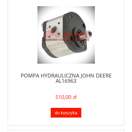
POMPA HYDRAULICZNA JOHN DEERE
AL16963
510,00 zł
do koszyka