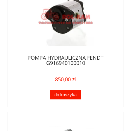
POMPA HYDRAULICZNA FENDT
G916940100010
850,00 zł
do koszyka