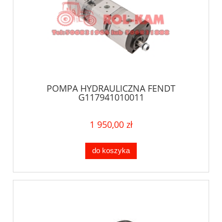
POMPA HYDRAULICZNA FENDT
G117941010011
1 950,00 zł
do koszyka