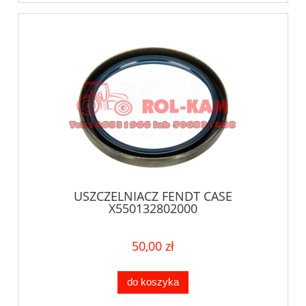
USZCZELNIACZ FENDT CASE
X550132802000
50,00 zł
do koszyka